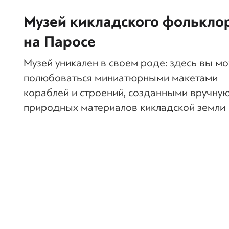
Музей кикладского фолькло
на Паросе
Музей уникален в своем роде: здесь вы м
полюбоваться миниатюрными макетами
кораблей и строений, созданными вручную
природных материалов кикладской земли