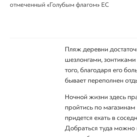
отмеченный «Голубым флагом» ЕС
Пляж деревни достаточ
шезлонгами, зонтиками
того, благодаря его бо
бывает переполнен от
Ночной жизни здесь пр
пройтись по магазинам
придется ехать в сосед
Добраться туда можно н