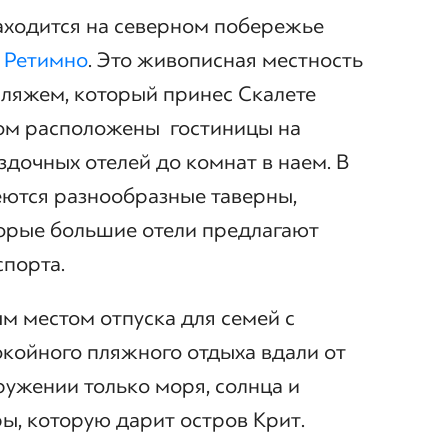
ходится на северном побережье
а
Ретимно
. Это живописная местность
ляжем, который принес Скалете
ором расположены гостиницы на
ездочных отелей до комнат в наем. В
еются разнообразные таверны,
торые большие отели предлагают
спорта.
м местом отпуска для семей с
окойного пляжного отдыха вдали от
кружении только моря, солнца и
, которую дарит остров Крит.