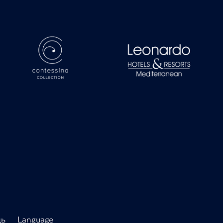
ь
Language