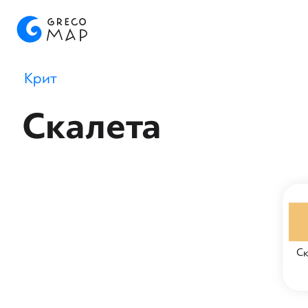
Крит
Скалета
Ск