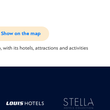
Show on the map
ith its hotels, attractions and activities