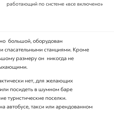
работающий по системе «все включено»
но большой, оборудован
 и спасательными станциями. Кроме
льшому размеру он никогда не
дыхающими.
актически нет, для желающих
 или посидеть в шумном баре
ние туристические поселки.
а автобусе, такси или арендованном