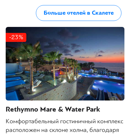
Больше отелей в Скалете
-23%
Rethymno Mare & Water Park
Комфортабельный гостиничный комплекс
расположен на склоне холма, благодаря