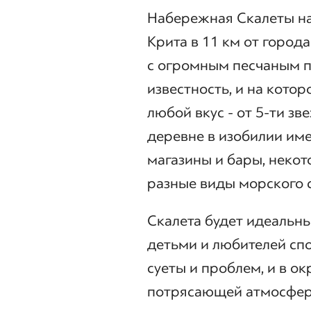
Набережная Скалеты на
Крита в 11 км от город
с огромным песчаным п
известность, и на кот
любой вкус - от 5-ти зв
деревне в изобилии им
магазины и бары, неко
разные виды морского 
Скалета будет идеальны
детьми и любителей сп
суеты и проблем, и в о
потрясающей атмосферы