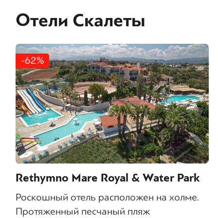
Отели Скалеты
-62%
Rethymno Mare Royal & Water Park
Роскошный отель расположен на холме.
Протяженный песчаный пляж