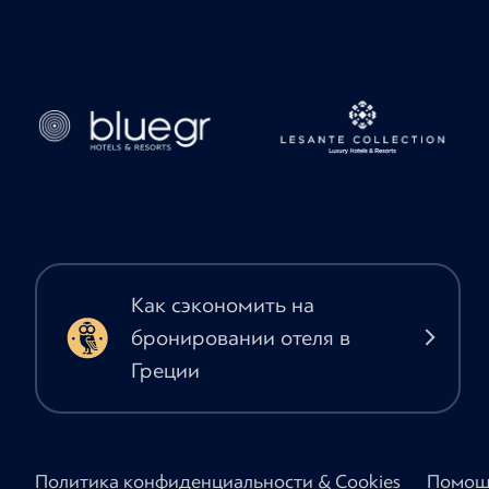
Как сэкономить на
бронировании отеля в
Греции
Политика конфиденциальности & Cookies
Помощ