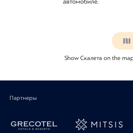
автомобиле.
Show Скалета on the map, w
Партнеры