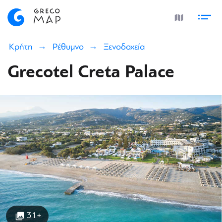
Κρήτη
Ρέθυμνο
Ξενοδοχεία
Grecotel Creta Palace
31+