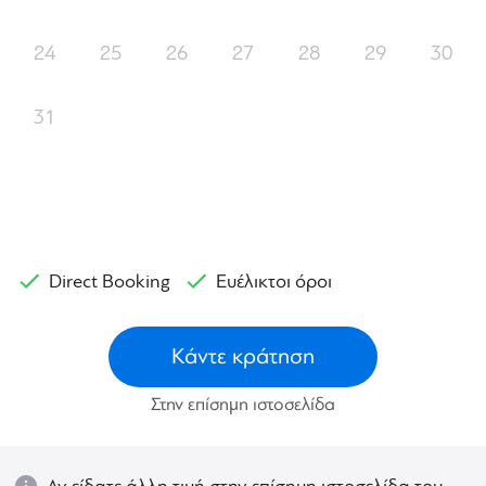
24
25
26
27
28
29
30
31
Direct Booking
Ευέλικτοι όροι
Κάντε κράτηση
Στην επίσημη ιστοσελίδα