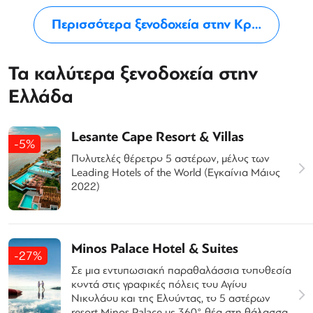
Περισσότερα ξενοδοχεία στην Κρήτη
Τα καλύτερα ξενοδοχεία στην
Ελλάδα
Lesante Cape Resort & Villas
-5%
Πολυτελές θέρετρο 5 αστέρων, μέλος των
Leading Hotels of the World (Εγκαίνια Μάιος
2022)
Minos Palace Hotel & Suites
-27%
Σε μια εντυπωσιακή παραθαλάσσια τοποθεσία
κοντά στις γραφικές πόλεις του Αγίου
Νικολάου και της Ελούντας, το 5 αστέρων
resort Minos Palace με 360° θέα στη θάλασσα