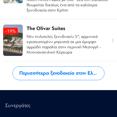
θεωρείται δικαίως ένα από τα καλύτερα
ξενοδοχεία στην Κρήτη
The Olivar Suites
-19%
Νέο πολυτελές ξενοδοχείο 5*, αρμονικά
εγκατεστημένο μπροστά σε μια όμορφη
αμμώδη παραλία στην περιοχή Μεσογγή -
Νοτιοανατολική Κέρκυρα
Περισσότερα ξενοδοχεία στην Ελλάδα
Συνεργάτες