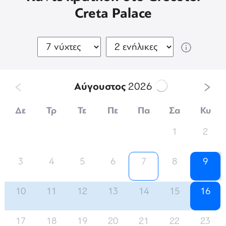
Creta Palace
Αύγουστος
2026
Δε
Τρ
Τε
Πε
Πα
Σα
Κυ
1
2
3
4
5
6
7
8
9
10
11
12
13
14
15
16
17
18
19
20
21
22
23