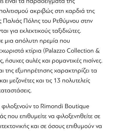
s είναι τα παραδείγματα της
πολιτισμού ακριβώς στη καρδιά της
ης Παλιάς Πόλης του Ρεθύμνου στην
αι για εκλεκτικούς ταξιδιώτες.
σε μια απόλυτη ηρεμία που
ωριστά κτίρια (Palazzo Collection &
ς, ήσυχες αυλές και ρομαντικές πισίνες.
και της εξυπηρέτησης χαρακτηρίζει τα
ι μεζονέτες και τις 13 πολυτελείς
καταστάσεις.
φιλοξενούν το Rimondi Boutique
άς που επιθυμείτε να φιλοξενηθείτε σε
τεκτονικής και σε όσους επιθυμούν να