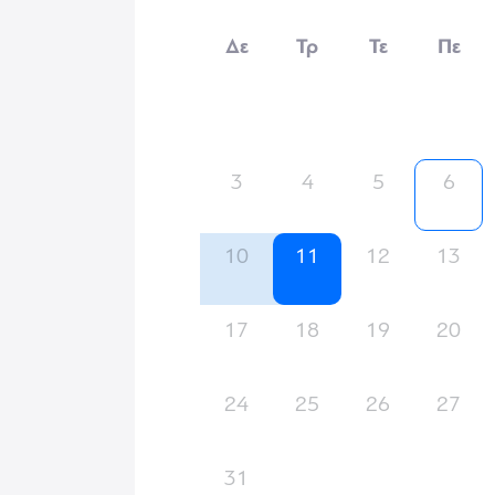
Δε
Τρ
Τε
Πε
3
4
5
6
10
11
12
13
17
18
19
20
24
25
26
27
31