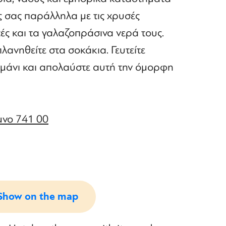
ές σας παράλληλα με τις χρυσές
τές και τα γαλαζοπράσινα νερά τους.
πλανηθείτε στα σοκάκια. Γευτείτε
ιμάνι και απολαύστε αυτή την όμορφη
μνο 741 00
Show on the map