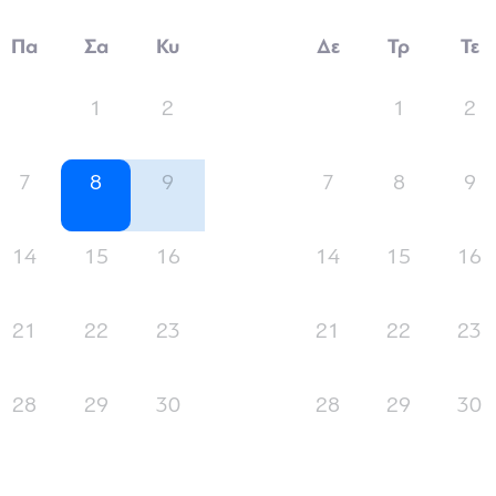
Πα
Σα
Κυ
Δε
Τρ
Τε
1
2
1
2
7
8
9
7
8
9
14
15
16
14
15
16
21
22
23
21
22
23
28
29
30
28
29
30