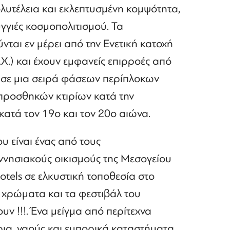
λυτέλεια και εκλεπτυσμένη κομψότητα,
γγιές κοσμοπολιτισμού. Τα
ται εν μέρει από την Ενετική κατοχή
.Χ.) και έχουν εμφανείς επιρροές από
ησε μια σειρά φάσεων περίπλοκων
προσθηκών κτιρίων κατά την
κατά τον 19ο και τον 20ο αιώνα.
 είναι ένας από τους
νησιακούς οικισμούς της Μεσογείου
otels σε ελκυστική τοποθεσία στο
α χρώματα και τα φεστιβάλ του
ν !!!. Ένα μείγμα από περίτεχνα
ρια, ναούς και εμπορικά καταστήματα