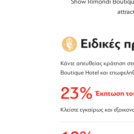
Show Rimondi Boutique
attrac
Ειδικές 
Κάντε απευθείας κράτηση στ
Boutique Hotel και επωφεληθ
23%
Έκπτωση το
Κλείστε εγκαίρως και εξοικο