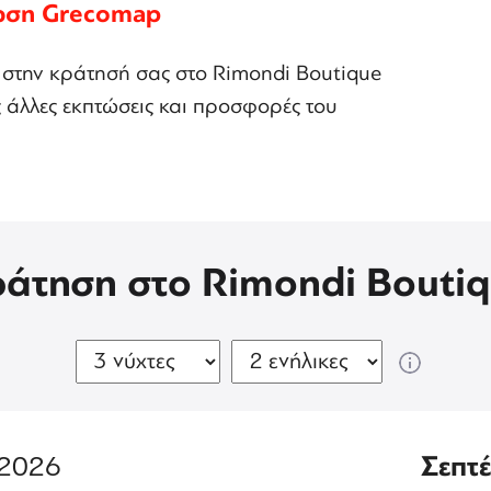
ωση Grecomap
 στην κράτησή σας στο Rimondi Boutique
ις άλλες εκπτώσεις και προσφορές του
ράτηση στο Rimondi Boutiq
2026
Σεπτ