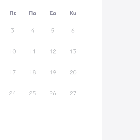
Πε
Πα
Σα
Κυ
3
4
5
6
10
11
12
13
17
18
19
20
24
25
26
27