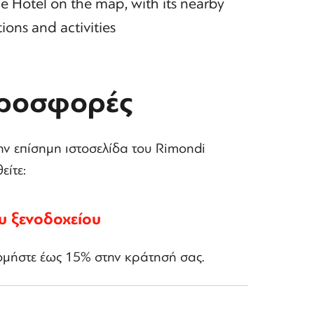
 Hotel on the map, with its nearby
tions and activities
προσφορές
ην επίσημη ιστοσελίδα του Rimondi
είτε:
υ ξενοδοχείου
νομήστε έως 15% στην κράτησή σας.