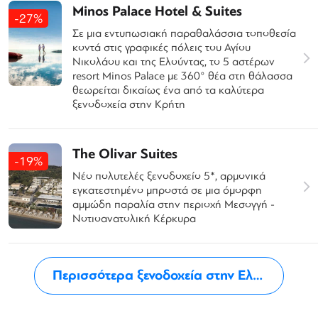
Minos Palace Hotel & Suites
-27%
Σε μια εντυπωσιακή παραθαλάσσια τοποθεσία
κοντά στις γραφικές πόλεις του Αγίου
Νικολάου και της Ελούντας, το 5 αστέρων
resort Minos Palace με 360° θέα στη θάλασσα
θεωρείται δικαίως ένα από τα καλύτερα
ξενοδοχεία στην Κρήτη
The Olivar Suites
-19%
Νέο πολυτελές ξενοδοχείο 5*, αρμονικά
εγκατεστημένο μπροστά σε μια όμορφη
αμμώδη παραλία στην περιοχή Μεσογγή -
Νοτιοανατολική Κέρκυρα
Περισσότερα ξενοδοχεία στην Ελλάδα