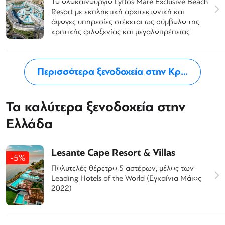
Το ολοκαίνουργιο Lyttos Mare Exclusive Beach
Resort με εκπληκτική αρχιτεκτονική και
άψογες υπηρεσίες στέκεται ως σύμβολο της
κρητικής φιλοξενίας και μεγαλοπρέπειας
Περισσότερα ξενοδοχεία στην Κρήτη
Τα καλύτερα ξενοδοχεία στην
Ελλάδα
Lesante Cape Resort & Villas
-5%
Πολυτελές θέρετρο 5 αστέρων, μέλος των
Leading Hotels of the World (Εγκαίνια Μάιος
2022)