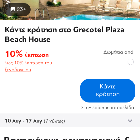
23+
Κάντε κράτηση στο Grecotel Plaza
Beach House
10%
Δωμάτια από
έκπτωση
έως 10% έκπτωση του
ξενοδοχείου
Κάντε
κράτηση
Στην επίσημη ιστοσελίδα
10 Αυγ - 17 Αυγ
(7 νύχτες)