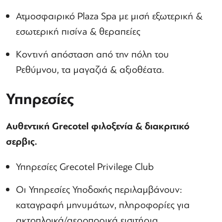
Ατμοσφαιρικό Plaza Spa με μισή εξωτερική &
εσωτερική πισίνa & θεραπείες
Κοντινή απόσταση από την πόλη του
Ρεθύμνου, τα μαγαζιά & αξιοθέατα.
Υπηρεσίες
Αυθεντική Grecotel φιλοξενία & διακριτικό
σερβις.
Υπηρεσίες Grecotel Privilege Club
Οι Υπηρεσίες Υποδοχής περιλαμβάνουν:
καταγραφή μηνυμάτων, πληροφορίες για
ακτοπλοικά/αεροπορικά εισιτήρια,