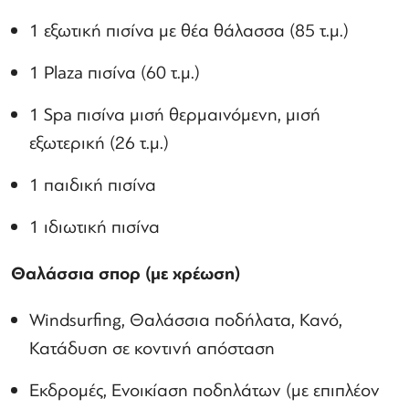
1 εξωτική πισίνα με θέα θάλασσα (85 τ.μ.)
1 Plaza πισίνα (60 τ.μ.)
1 Spa πισίνα μισή θερμαινόμενη, μισή
εξωτερική (26 τ.μ.)
1 παιδική πισίνα
1 ιδιωτική πισίνα
Θαλάσσια σπορ (μ
ε χρέωση)
Windsurfing, Θαλάσσια ποδήλατα, Κανό,
Κατάδυση σε κοντινή απόσταση
Εκδρομές, Ενοικίαση ποδηλάτων (με επιπλέον