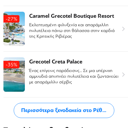
Caramel Grecotel Boutique Resort
-27%
Εκλεπτυσμένη φιλοξενία και απαράμιλλη
πολυτέλεια πάνω στη θάλασσα στην καρδιά
της Κρητικής Ριβιέρας
Grecotel Creta Palace
-35%
Ένας επίγειος παράδεισος... Σε µια υπέροχη
αµµουδιά αποπνέει πολυτέλεια και ζωντανεύει
µε απαράμιλλο σέρβις
Περισσότερα ξενοδοχεία στο Ρέθυμνο