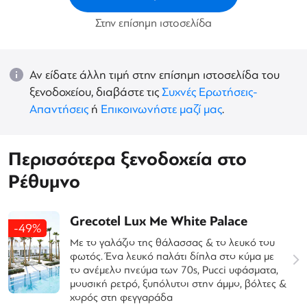
Στην επίσημη ιστοσελίδα
Αν είδατε άλλη τιμή στην επίσημη ιστοσελίδα του
ξενοδοχείου, διαβάστε τις
Συχνές Ερωτήσεις-
Απαντήσεις
ή
Επικοινωνήστε μαζί μας
.
Περισσότερα ξενοδοχεία στο
Ρέθυμνο
Grecotel Lux Me White Palace
-49%
Mε το γαλάζιο της θάλασσας & το λευκό του
φωτός. Ένα λευκό παλάτι δίπλα στο κύμα με
το ανέμελο πνεύμα των 70s, Pucci υφάσματα,
μουσική ρετρό, ξυπόλυτοι στην άμμο, βόλτες &
χορός στη φεγγαράδα