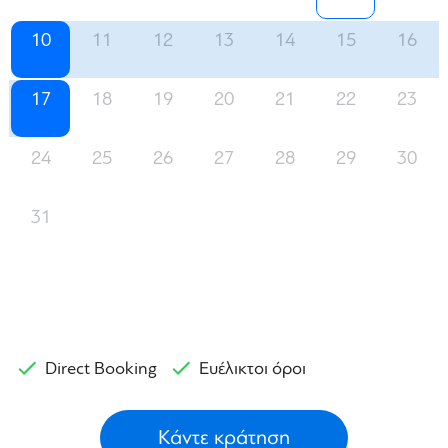
10
11
12
13
14
15
16
17
18
19
20
21
22
23
24
25
26
27
28
29
30
31
Direct Booking
Ευέλικτοι όροι
Κάντε κράτηση