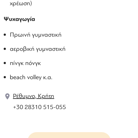
χρέωση)
Ψυχαγωγία
Πρωινή γυμναστική
αεροβική γυμναστική
πίνγκ πόνγκ
beach volley κ.α.
Ρέθυμνο, Κρήτη
+30 28310 515-055