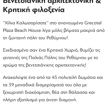
Βενετσιάνικη αρχιτεκτονική &
Κρητική φιλοξενία
''Xίλια Kαλωσορίσατε'' στο ανανεωμένο Grecotel
Plaza Beach House λίγα μόλις βήματα μακριά από
τη ζωντανή πόλη του Ρεθύμνου!
Σχεδιασμένο σαν ένα Κρητικό Χωριό, θυμίζει τις
γειτονιές της Παλιάς Πόλης του Ρεθύμνου με το
χρώμα της βενετσιάνικης αρχιτεκτονικής!
Ανακαλύψτε ένα από τα 45 πολυτελή δωμάτια και
τα 39 μοναδικά διαμερίσματά του όλα με
ξεχωριστή διακόσμηση, θέα στη θάλασσα και
πλήρη εξοπλισμό για άνετη διαμονή.