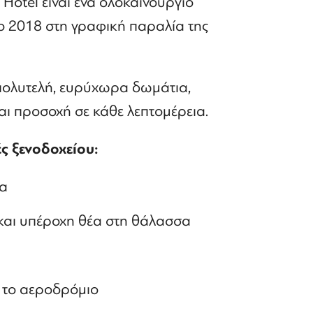
 Hotel είναι ένα ολοκαίνουργιο
το 2018 στη γραφική παραλία της
 πολυτελή, ευρύχωρα δωμάτια,
αι προσοχή σε κάθε λεπτομέρεια.
ς ξενοδοχείου:
ία
και υπέροχη θέα στη θάλασσα
 το αεροδρόμιο