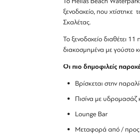
Το Hellas Beach Waterpark
ξενοδοχείο, που χτίστηκε 
Σκαλέτας.
Το ξενοδοχείο διαθέτει 11
διακοσμημένα με γούστο κ
Οι πιο δημοφιλείς παροχέ
Βρίσκεται στην παραλ
Πισίνα με υδρομασάζ 
Lounge Bar
Μεταφορά από / προς