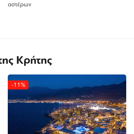
αστέρων
της Κρήτης
-11%