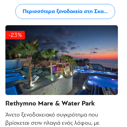
Περισσότερα ξενοδοχεία στη Σκαλέτα
-23%
Rethymno Mare & Water Park
Άνετο ξενοδοχειακό συγκρότημα που
βρίσκεται στην πλαγιά ενός λόφου, με