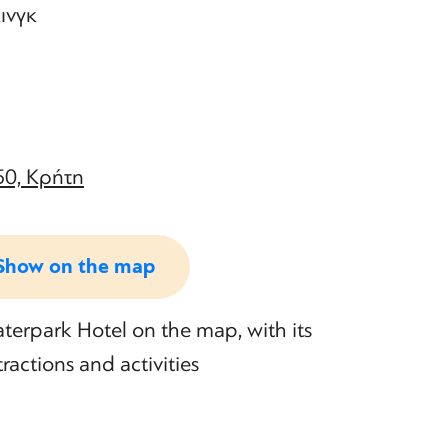
ινγκ
50, Κρήτη
Show on the map
erpark Hotel on the map, with its
ractions and activities