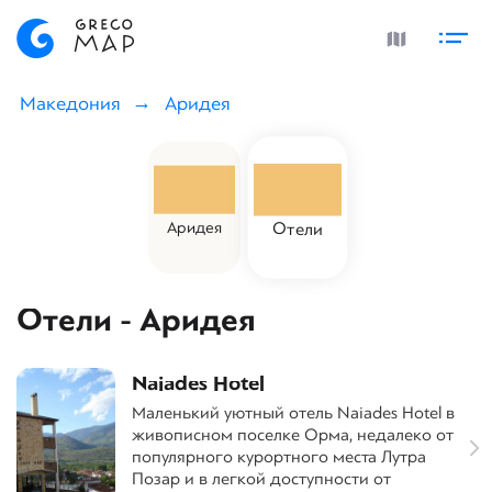
Македония
Аридея
Аридея
Отели
Отели - Аридея
Naiades Hotel
Маленький уютный отель Naiades Hotel в
живописном поселке Орма, недалеко от
популярного курортного места Лутра
Позар и в легкой доступности от