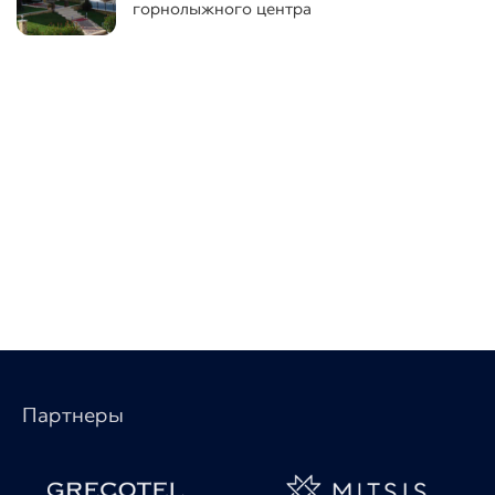
горнолыжного центра
Партнеры