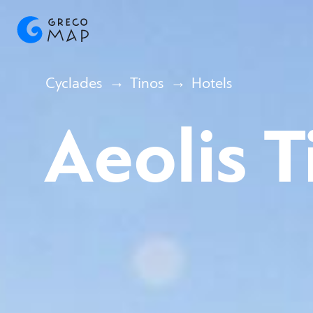
Cyclades
Tinos
Hotels
Aeolis T