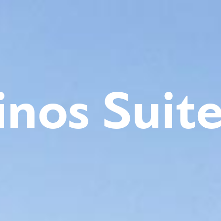
inos Suit