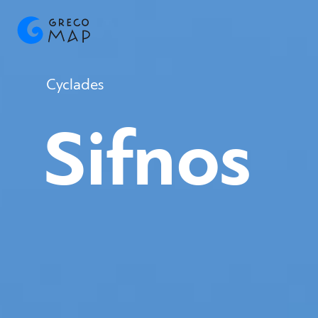
Cyclades
Sifnos