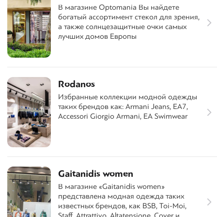
В магазине Optomania Вы найдете
богатый ассортимент стекол для зрения,
а также солнцезащитные очки самых
лучших домов Европы
Rodanos
Избранные коллекции модной одежды
таких брендов как: Armani Jeans, EA7,
Accessori Giorgio Armani, EA Swimwear
Gaitanidis women
В магазине «Gaitanidis women»
представлена модная одежда таких
известных брендов, как BSB, Toi-Moi,
Staff, Attrattivo, Altatensione, Cover и