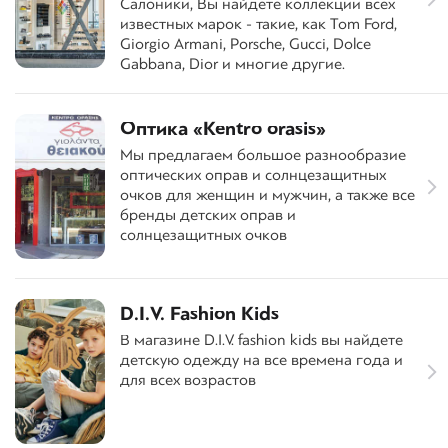
Салоники, Вы найдете коллекции всех
известных марок - такие, как Tom Ford,
Giorgio Armani, Porsche, Gucci, Dolce
Gabbana, Dior и многие другие.
Оптика «Kentro orasis»
Мы предлагаем большое разнообразие
оптических оправ и солнцезащитных
очков для женщин и мужчин, а также все
бренды детских оправ и
солнцезащитных очков
D.I.V. Fashion Kids
В магазине D.I.V. fashion kids вы найдете
детскую одежду на все времена года и
для всех возрастов