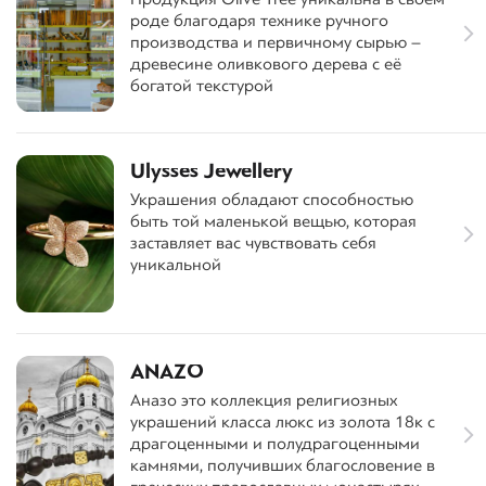
роде благодаря технике ручного
производства и первичному сырью –
древесине оливкового дерева с её
богатой текстурой
Ulysses Jewellery
Украшения обладают способностью
быть той маленькой вещью, которая
заставляет вас чувствовать себя
уникальной
ANAZO
Аназо это коллекция религиозных
украшений класса люкс из золота 18к с
драгоценными и полудрагоценными
камнями, получивших благословение в