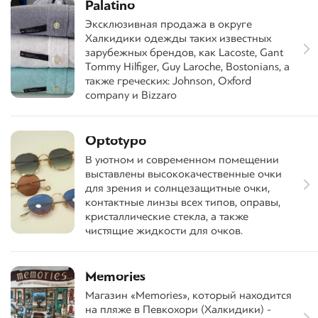
Palatino
Эксклюзивная продажа в округе
Халкидики одежды таких известных
зарубежных брендов, как Lacoste, Gant
Tommy Hilfiger, Guy Laroche, Bostonians, а
также греческих: Johnson, Oxford
company и Bizzaro
Optotypo
В уютном и современном помещении
выставлены высококачественные очки
для зрения и солнцезащитные очки,
контактные линзы всех типов, оправы,
кристаллические стекла, а также
чистящие жидкости для очков.
Memories
Μагазин «Memories», который находится
на пляже в Певкохори (Халкидики) -