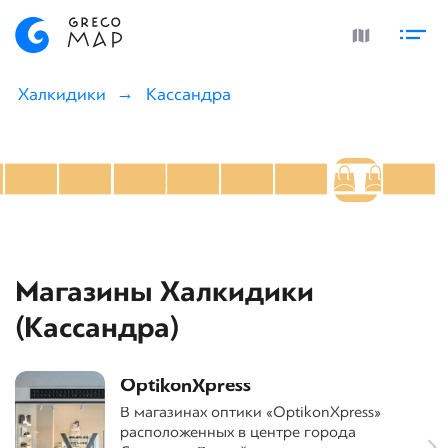
Халкидики
Кассандра
Магазины Халкидики
(Кассандра)
OptikonXpress
В магазинах оптики «OptikonXpress»
расположенных в центре города